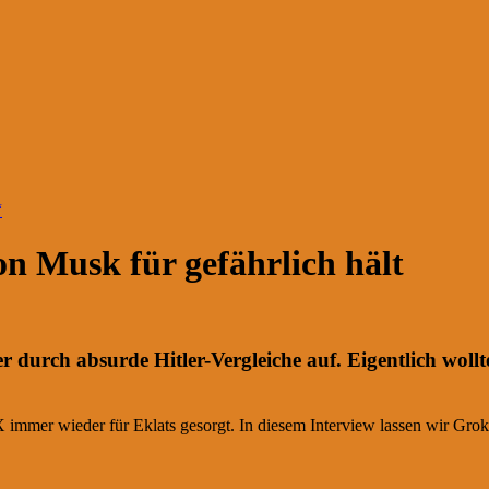
“
n Musk für gefährlich hält
urch absurde Hitler-Vergleiche auf. Eigentlich wollte s
mmer wieder für Eklats gesorgt. In diesem Interview lassen wir Grok 