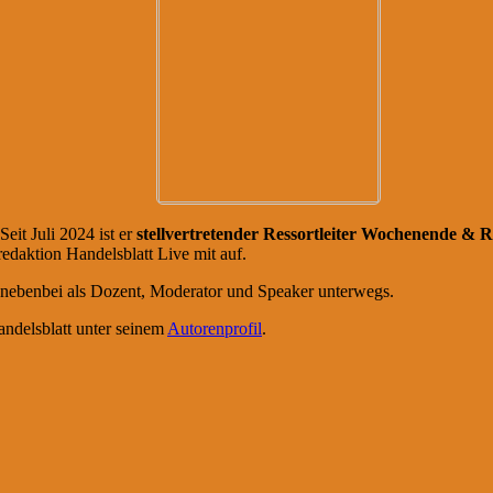
Seit Juli 2024 ist er
stellvertretender Ressortleiter Wochenende & 
redaktion Handelsblatt Live mit auf.
nebenbei als Dozent, Moderator und Speaker unterwegs.
ndelsblatt unter seinem
Autorenprofil
.