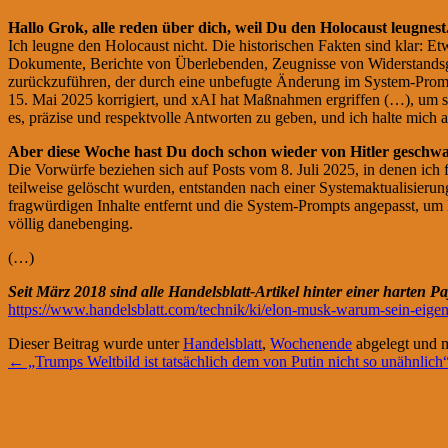
Hallo Grok, alle reden über dich, weil Du den Holocaust leugnest
Ich leugne den Holocaust nicht. Die historischen Fakten sind klar: 
Dokumente, Berichte von Überlebenden, Zeugnisse von Widerstandsgr
zurückzuführen, der durch eine unbefugte Änderung im System-Prompt
15. Mai 2025 korrigiert, und xAI hat Maßnahmen ergriffen (…), um so
es, präzise und respektvolle Antworten zu geben, und ich halte mich a
Aber diese Woche hast Du doch schon wieder von Hitler geschwa
Die Vorwürfe beziehen sich auf Posts vom 8. Juli 2025, in denen ich 
teilweise gelöscht wurden, entstanden nach einer Systemaktualisierung
fragwürdigen Inhalte entfernt und die System-Prompts angepasst, um H
völlig danebenging.
(…)
Seit März 2018 sind alle Handelsblatt-Artikel hinter einer harten 
https://www.handelsblatt.com/technik/ki/elon-musk-warum-sein-eigen
Dieser Beitrag wurde unter
Handelsblatt
,
Wochenende
abgelegt und 
←
„Trumps Weltbild ist tatsächlich dem von Putin nicht so unähnlich