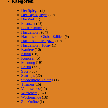
Kategorien
Der Spiegel
(2)
Der Tagesspiegel
(29)
Die Welt
(1)
Finanzen
(58)
Focus Online
(1)
Handelsblatt
(649)
Handelsblatt Global Edition
(9)
Handelsblatt Magazin
(19)
Handelsblatt Today
(1)
Karriere
(10)
Kultur
(18)
Kurioses
(5)
Meinung
(19)
Politik
(321)
Sport
(35)
Start-ups
(20)
Süddeutsche Zeitung
(1)
Themen
(16)
Vermischtes
(46)
Wirtschaft
(182)
Wochenende
(18)
Zeit Online
(1)