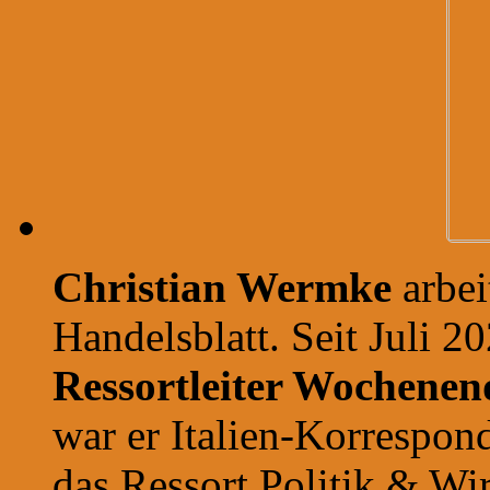
Christian Wermke
arbe
Handelsblatt. Seit Juli 20
Ressortleiter Wochene
war er Italien-Korrespon
das Ressort Politik & Wir