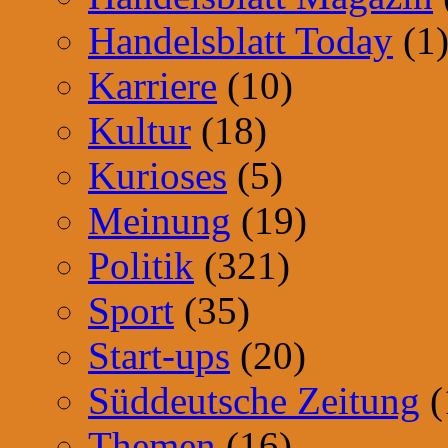
Handelsblatt Today
(1
Karriere
(10)
Kultur
(18)
Kurioses
(5)
Meinung
(19)
Politik
(321)
Sport
(35)
Start-ups
(20)
Süddeutsche Zeitung
(
Themen
(16)