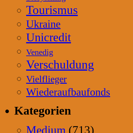
Tourismus
Ukraine
Unicredit
Venedig
Verschuldung
Vielflieger
Wiederaufbaufonds
Kategorien
Medium
(713)