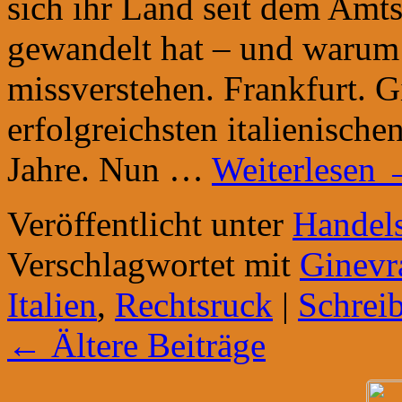
sich ihr Land seit dem Amts
gewandelt hat – und warum 
missverstehen. Frankfurt. G
erfolgreichsten italienisch
Jahre. Nun …
Weiterlesen
Veröffentlicht unter
Handels
Verschlagwortet mit
Ginevr
Italien
,
Rechtsruck
|
Schrei
←
Ältere Beiträge