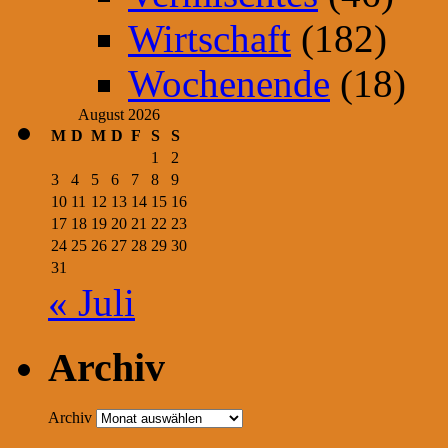
Wirtschaft
(182)
Wochenende
(18)
August 2026
M
D
M
D
F
S
S
1
2
3
4
5
6
7
8
9
10
11
12
13
14
15
16
17
18
19
20
21
22
23
24
25
26
27
28
29
30
31
« Juli
Archiv
Archiv