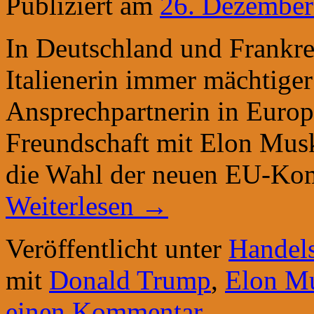
Publiziert am
26. Dezember
In Deutschland und Frankrei
Italienerin immer mächtiger
Ansprechpartnerin in Europ
Freundschaft mit Elon Musk
die Wahl der neuen EU-Kom
Weiterlesen
→
Veröffentlicht unter
Handels
mit
Donald Trump
,
Elon M
einen Kommentar