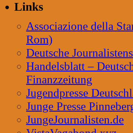
Links
Associazione della St
Rom)
Deutsche Journalisten
Handelsblatt – Deutsch
Finanzzeitung
Jugendpresse Deutsch
Junge Presse Pinneber
JungeJournalisten.de
VistaVagabond.xyz