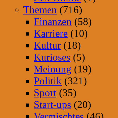
Themen
(716)
Finanzen
(58)
Karriere
(10)
Kultur
(18)
Kurioses
(5)
Meinung
(19)
Politik
(321)
Sport
(35)
Start-ups
(20)
Vermischtes
(46)