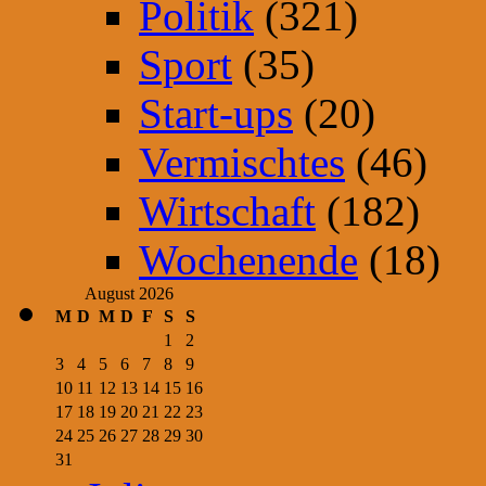
Politik
(321)
Sport
(35)
Start-ups
(20)
Vermischtes
(46)
Wirtschaft
(182)
Wochenende
(18)
August 2026
M
D
M
D
F
S
S
1
2
3
4
5
6
7
8
9
10
11
12
13
14
15
16
17
18
19
20
21
22
23
24
25
26
27
28
29
30
31