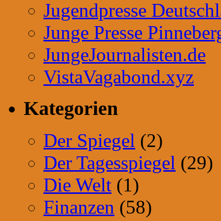
Jugendpresse Deutsch
Junge Presse Pinneber
JungeJournalisten.de
VistaVagabond.xyz
Kategorien
Der Spiegel
(2)
Der Tagesspiegel
(29)
Die Welt
(1)
Finanzen
(58)