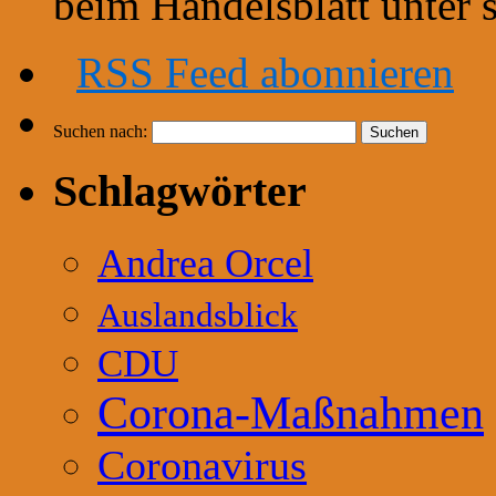
beim Handelsblatt unter
RSS Feed abonnieren
Suchen nach:
Schlagwörter
Andrea Orcel
Auslandsblick
CDU
Corona-Maßnahmen
Coronavirus